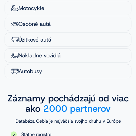
Motocykle
Osobné autá
Úžitkové autá
Nákladné vozidlá
Autobusy
Záznamy pochádzajú od viac
ako
2000 partnerov
Databáza Cebia je najväčšia svojho druhu v Európe
Štátne registre