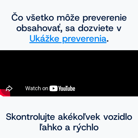
Čo všetko môže preverenie
obsahovať, sa dozviete v
Ukážke preverenia
.
Skontrolujte akékoľvek vozidlo
ľahko a rýchlo