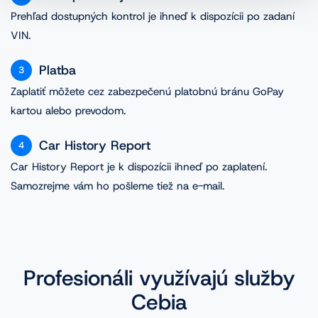
Prehľad dostupných kontrol je ihneď k dispozícii po zadaní
VIN.
Platba
3
Zaplatiť môžete cez zabezpečenú platobnú bránu GoPay
kartou alebo prevodom.
Car History Report
4
Car History Report je k dispozícii ihneď po zaplatení.
Samozrejme vám ho pošleme tiež na e-mail.
Profesionáli využívajú služby
Cebia