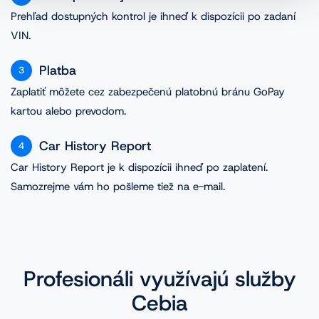
Prehľad dostupných kontrol je ihneď k dispozícii po zadaní
VIN.
Platba
3
Zaplatiť môžete cez zabezpečenú platobnú bránu GoPay
kartou alebo prevodom.
Car History Report
4
Car History Report je k dispozícii ihneď po zaplatení.
Samozrejme vám ho pošleme tiež na e-mail.
Profesionáli využívajú služby
Cebia