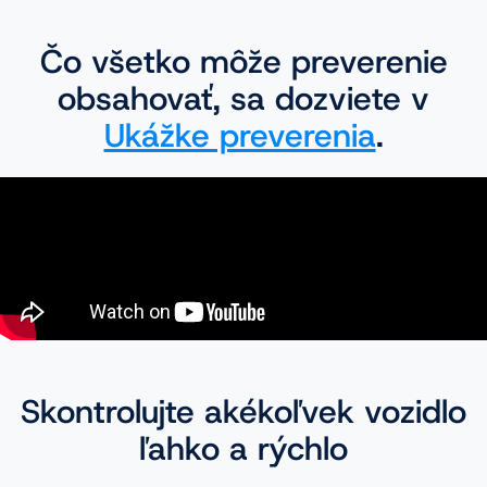
Čo všetko môže preverenie
obsahovať, sa dozviete v
Ukážke preverenia
.
Skontrolujte akékoľvek vozidlo
ľahko a rýchlo