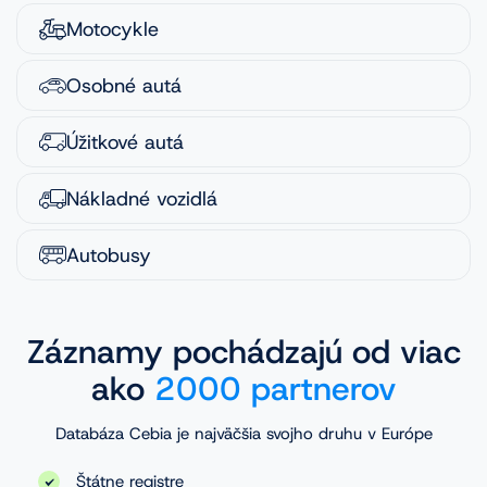
Motocykle
Osobné autá
Úžitkové autá
Nákladné vozidlá
Autobusy
Záznamy pochádzajú od viac
ako
2000 partnerov
Databáza Cebia je najväčšia svojho druhu v Európe
Štátne registre