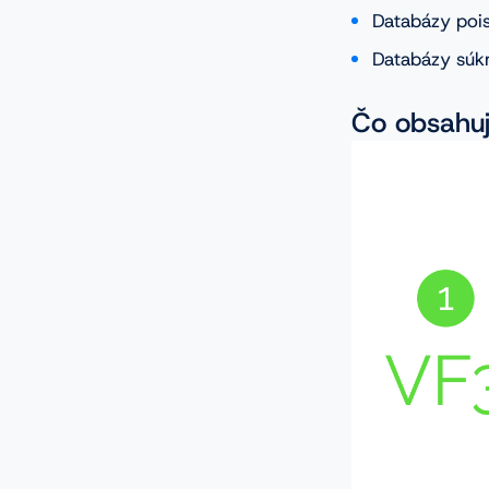
Databázy pois
Databázy súk
Čo obsahu