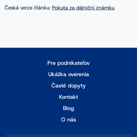
Česká verze článku:
Pokuta za dálniční známku
Pre podnikateľov
Ukážka overenia
Časté dopyty
Kontakt
Blog
O nás