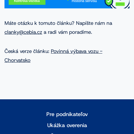
Máte otázku k tomuto článku? Napíšte nám na
clanky@cebia.cz
a radi vám poradíme.
Česká verze článku:
Povinná výbava vozu -
Chorvatsko
Pre podnikateľov
Ukážka overenia