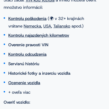
množstvo informácií:
Kontrolu poškodenia
(🌍 v 32+ krajinách
vrátane
Nemecka
,
USA
,
Taliansko
apod.)
Kontrolu najazdených kilometrov
Overenie pravosti VIN
Kontrolu odcudzenia
Servisnú históriu
Historické fotky a inzerciu vozidla
Ocenenie vozidla
+ oveľa viac
Overiť vozidlo: