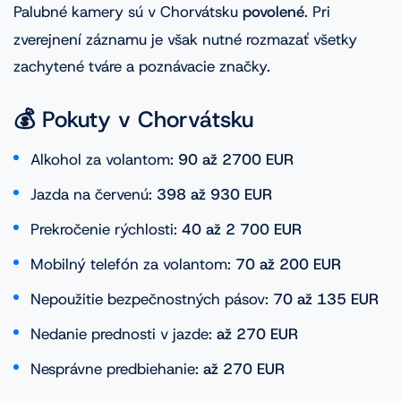
Palubné kamery sú v Chorvátsku
povolené
. Pri
zverejnení záznamu je však nutné rozmazať všetky
zachytené tváre a poznávacie značky.
💰 Pokuty v Chorvátsku
Alkohol za volantom:
90 až 2700 EUR
Jazda na červenú:
398 až 930 EUR
Prekročenie rýchlosti:
40 až 2 700 EUR
Mobilný telefón za volantom:
70 až 200 EUR
Nepoužitie bezpečnostných pásov:
70 až 135 EUR
Nedanie prednosti v jazde:
až 270 EUR
Nesprávne predbiehanie:
až 270 EUR