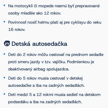
Na motocykli či mopede nesmú byť prepravované
osoby mladšie ako 12 rokov.
Povinnosť nosiť helmu platí aj pre cyklisyu do veku
16 rokov.
🧒 Detská autosedačka
Deti do 2 rokov môžu cestovať na prednom sedadle
proti smeru jazdy v tzv. vajíčku. Podmienkou je
deaktivovaný airbag spolujazdca.
Deti do 5 rokov musia cestovať v detskej
autosedačke a iba na zadných sedadlách.
Deti medzi 5 a 12 rokmi musia sedieť na detskom
podsedáku a iba na zadných sedadlách.