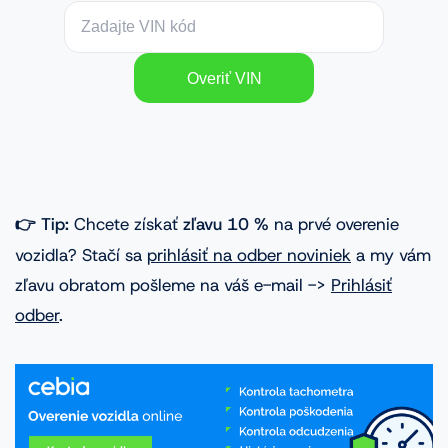
👉 Tip:
Chcete získať
zľavu 10 %
na prvé overenie
vozidla? Stačí sa
prihlásiť na odber noviniek
a my vám
zľavu obratom pošleme na váš e-mail ->
Prihlásiť
odber
.