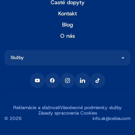
Časté dopyty
Kontakt
Blog
O nás
Služby
Reklamácie a sťažnosti
Všeobecné podmienky služby
Zásady spracovania Cookies
©
2026
info.sk@cebia.com
3.0
23.07.2026 07:33