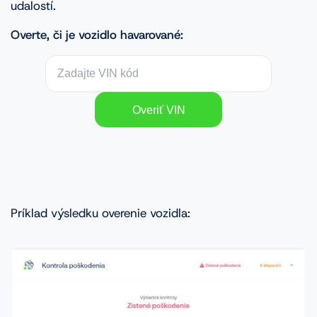
udalostí.
Overte, či je vozidlo havarované:
Príklad výsledku overenie vozidla: