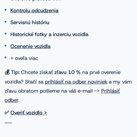
Kontrolu odcudzenia
Servisnú históriu
Historické fotky a inzerciu vozidla
Ocenenie vozidla
+ oveľa viac
💰 Tip:
Chcete získať
zľavu 10 %
na prvé overenie
vozidla? Stačí sa
prihlásiť na odber noviniek
a my vám
zľavu obratom pošleme na váš e-mail ->
Prihlásiť
odber
.
✅
Overiť vozidlo >
---