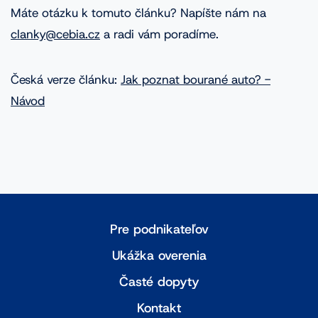
Máte otázku k tomuto článku? Napíšte nám na
clanky@cebia.cz
a radi vám poradíme.
Česká verze článku:
Jak poznat bourané auto? -
Návod
Pre podnikateľov
Ukážka overenia
Časté dopyty
Kontakt