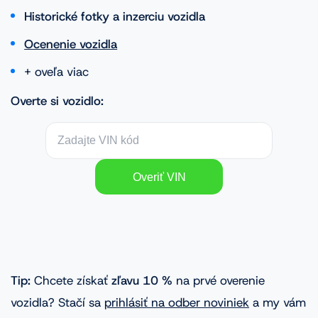
Historické fotky a inzerciu vozidla
Ocenenie vozidla
+ oveľa viac
Overte si vozidlo:
Tip:
Chcete získať
zľavu 10 %
na prvé overenie
vozidla? Stačí sa
prihlásiť na odber noviniek
a my vám