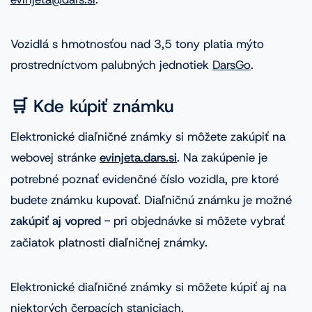
Vozidlá s hmotnosťou nad 3,5 tony platia mýto
prostredníctvom palubných jednotiek
DarsGo
.
🛒 Kde kúpiť známku
Elektronické diaľničné známky si môžete zakúpiť na
webovej stránke
evinjeta.dars.si
. Na zakúpenie je
potrebné poznať evidenčné číslo vozidla, pre ktoré
budete známku kupovať. Diaľničnú známku je možné
zakúpiť aj vopred
- pri objednávke si môžete vybrať
začiatok platnosti diaľničnej známky.
Elektronické diaľničné známky si môžete kúpiť aj na
niektorých čerpacích staniciach.