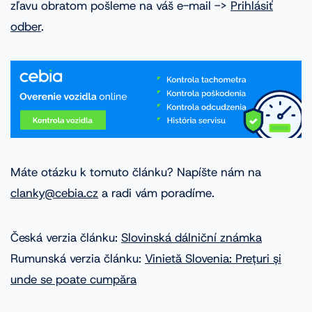
zľavu obratom pošleme na váš e-mail ->
Prihlásiť
odber
.
Máte otázku k tomuto článku? Napíšte nám na
clanky@cebia.cz
a radi vám poradíme.
Česká verzia článku:
Slovinská dálniční známka
Rumunská verzia článku:
Vinietă Slovenia: Prețuri și
unde se poate cumpăra