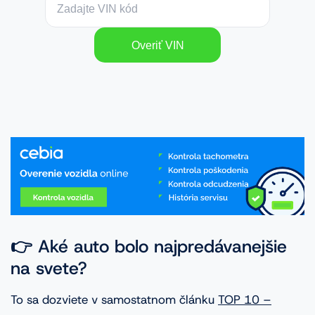
👉 Aké auto bolo najpredávanejšie
na svete?
To sa dozviete v samostatnom článku
TOP 10 –