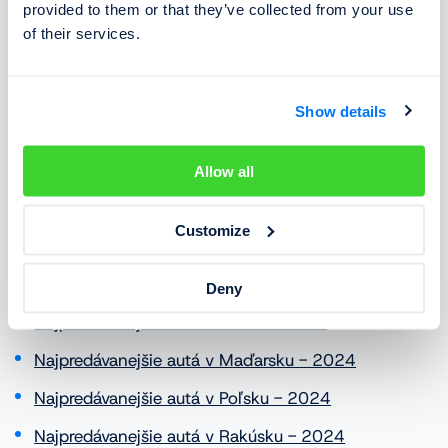
provided to them or that they’ve collected from your use
of their services.
Show details
Aké autá sa predávali v ostatných krajinách Európy?
Allow all
To sa dozviete v ďalších článkoch:
Customize
Najpredávanejšie autá Európy v roku 2024
Najpredávanejšie autá na Slovensku - 2024
Deny
Najpredávanejšie autá v Česku - 2024
Najpredávanejšie autá v Maďarsku - 2024
Najpredávanejšie autá v Poľsku - 2024
Najpredávanejšie autá v Rakúsku - 2024