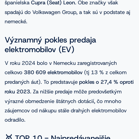
španielska
Cupra (Seat) Leon
. Obe značky však
spadajú do Volkswagen Group, a tak sú v podstate aj
nemecké.
Významný pokles predaja
elektromobilov (EV)
V roku 2024 bolo v Nemecku zaregistrovaných
celkovo
380 609 elektromobilov
(tj 13 % z celkom
predaných áut). To predstavuje
pokles o 27,4 % oproti
roku 2023
. Za nižšie predaje môže predovšetkým
výrazné obmedzenie štátnych dotácií, čo mnoho
záujemcov od nákupu stále drahých elektromobilov
odradilo.
🥇 TOP 10 - Najpredávanejšie