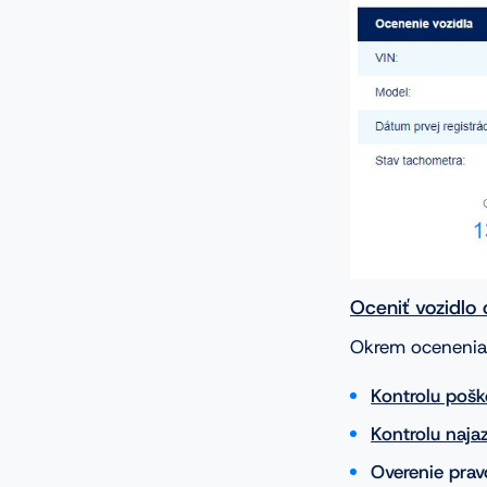
Oceniť vozidlo 
Okrem ocenenia z
Kontrolu poš
Kontrolu naja
Overenie prav