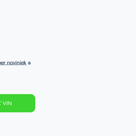
ber noviniek
a